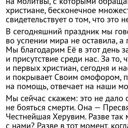
на молитвы, с которыми обраща
христиане, бесконечное множес
свидетельствует о том, что это н
В сегодняшний праздник мы гов
во успении мира не оставила, а 
Мы благодарим Её в этот день з
и присутствие среди нас. За то, 
и первых христиан, сегодня и н
и покрывает Своим омофором, п
на помощь, отвечает на наши мо
Мы сейчас скажем: это не дало о
не бояться смерти. Она — Пресвя
Честнейшая Херувим. Разве так
с нами? Разве в тот момент, ког