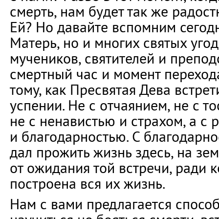
смерть, нам будет так же радост
Ей? Но давайте вспомним сегод
Матерь, но и многих святых уго
мучеников, святителей и препод
смертный час и момент переход
тому, как Пресвятая Дева встрет
успении. Не с отчаянием, не с то
не с ненавистью и страхом, а с 
и благодарностью. С благодарнос
дал прожить жизнь здесь, на зем
от ожидания той встречи, ради 
построена вся их жизнь.
Нам с вами предлагается способ