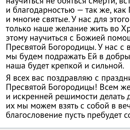
научиться не бояться смерти, вс
и благодарностью — так же, как
и многие святые. У нас для этого
только наше желание жить во Х
этому научиться с Божией помо
Пресвятой Богородицы. У нас с 
мы будем подражать Ей в добры
наша будет крепкой и сильной.
Я всех вас поздравляю с праздн
Пресвятой Богородицы! Всем ж
и искренней решимости делать д
их мы можем взять с собой в ве
благословение пусть пребудет с