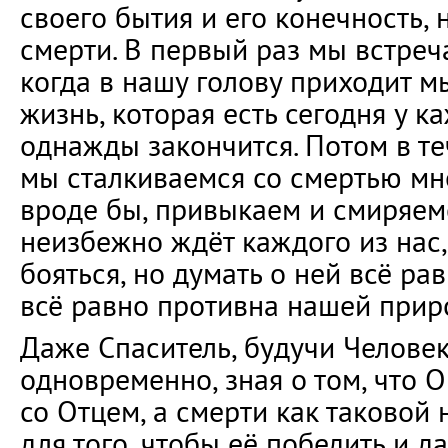
своего бытия и его конечность, 
смерти. В первый раз мы встреча
когда в нашу голову приходит м
жизнь, которая есть сегодня у ка
однажды закончится. Потом в т
мы сталкиваемся со смертью мн
вроде бы, привыкаем и смиряемс
неизбежно ждёт каждого из нас,
бояться, но думать о ней всё ра
всё равно противна нашей прир
Даже Спаситель, будучи Челове
одновременно, зная о том, что 
со Отцем, а смерти как таковой 
для того, чтобы её победить и д