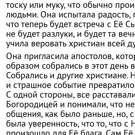
тоску или муку, что обычно про
людьми. Она испытала радость, 
что теперь будет встреча с Её С
не будет разлуки, и будет та ве
учила веровать христиан всей д
Она пригласила апостолов, кот
образом собрались в этот день 
Собрались и другие христиане. 
и страшное событие превратилос
С одной стороны, все расставал
Богородицей и понимали, что не
общения, как было раньше, но, с
была уверенность, что то, что с
произошло для Её блага. Сам Её