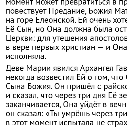
момент может превратиться в пр
повествует Предание, Божия Ма
на горе Елеонской. Ей очень хоте
Её Сын, но Она должна была ост
Церкви: для утешения апостолов
в вере первых христиан — и Он
исполняла.
Деве Марии явился Архангел Га
некогда возвестил Ей о том, чт
Сына Божия. Он пришёл с райск
и сказал, что через три дня Её 
заканчивается, Она уйдёт в вечно
он сказал: «Ты умрёшь через тр
в этот момент испытала не страх