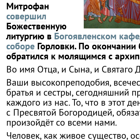
Митрофан
совершил
Божественную
литургию в
Богоявленском каф
соборе
Горловки. По окончании
обратился к молящимся с архи
Во имя Отца, и Сына, и Святаго 
Ваши высокопреподобия, всечес
братья и сестры, сегодняшний п
каждого из нас. То, что в этот д
с Пресвятой Богородицей, обяз
произойдёт со всеми нами.
Человек, как живое существо, 