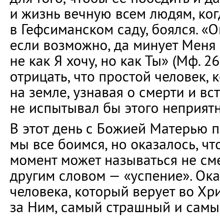
и жизнь вечную всем людям, ко
в Гефсиманском саду, боялся. «
если возможно, да минует Меня
не как Я хочу, но как Ты» (Мф. 2
отрицать, что простой человек, 
на земле, узнавая о смерти и вст
не испытывал бы этого неприятн
В этот день с Божией Матерью п
мы все боимся, но оказалось, чт
момент может называться не сме
другим словом — «успение». Ока
человека, который верует во Хри
за Ним, самый страшный и сам